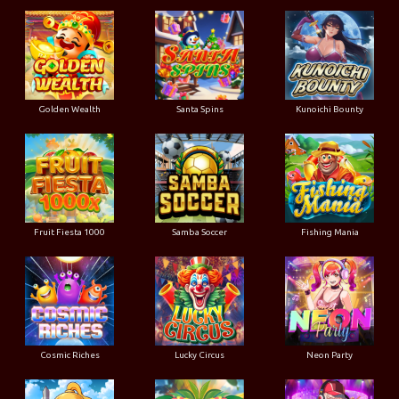
Golden Wealth
Santa Spins
Kunoichi Bounty
Fruit Fiesta 1000
Samba Soccer
Fishing Mania
Cosmic Riches
Lucky Circus
Neon Party