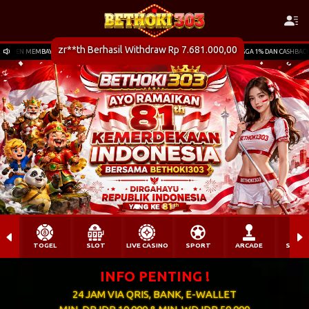
EMBAYAR BERAPAPUN KEMENANGAN MEMBER KITA !! BONUS ROLL HINGGA 1% DAN CASHBACK HINGGA 10% 
zr**th Berhasil Withdraw Rp 7.681.000,00
TOGEL
SLOT
LIVE CASINO
SPORT
ARCADE
SABU
INFO PENTING !
24 JAM VIA QRIS, BANK, E-WALLET