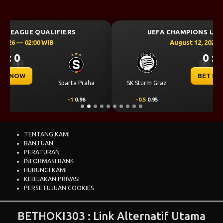
UEFA CHAMPIONS LEAGUE QUALIFIERS
August 12, 2026 — 01:30 WIB
0 : 0
Previous
Next
BET NOW
SK Sturm Graz
Fenerbahce
-0.5
0.95
0.5
0.87
TENTANG KAMI
BANTUAN
PERATURAN
INFORMASI BANK
HUBUNGI KAMI
KEBIJAKAN PRIVASI
PERSETUJUAN COOKIES
BETHOKI303 : Link Alternatif Utama