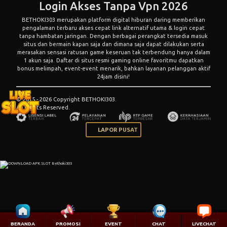
Login Akses Tanpa Vpn 2026
BETHOKI303 merupakan platform digital hiburan daring memberikan
pengalaman terbaru akses cepat link alternatif utama & login cepat
tanpa hambatan jaringan. Dengan berbagai perangkat tersedia masuk
situs dan bermain kapan saja dan dimana saja dapat dilakukan serta
merasakan sensasi ratusan game keseruan tak terbendung hanya dalam
1 akun saja. Daftar di situs resmi gaming online favoritmu dapatkan
bonus melimpah, event-event menarik, bahkan layanan pelanggan aktif
24jam disini!
© 2015 - 2026 Copyright BETHOKI303.
All Rights Reserved.
LAPOR PUSAT
BERANDA
PROMOSI
EVENT
CHAT
LIVECHAT