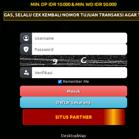
MIN. DP IDR 10.000 & MIN. WD IDR 50.000
UGAS, SELALU CEK KEMBALI NOMOR TUJUAN TRANSAKSI AGAR T
Remember Me
Masuk
Daftar Sekarang
SITUS PARTNER
Desktop
Wap