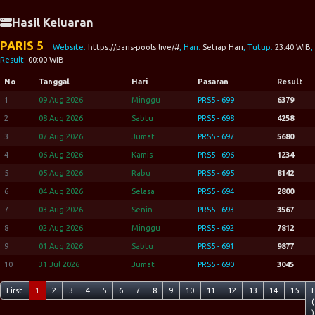
Hasil Keluaran
PARIS 5
Website:
https://paris-pools.live/#
, Hari:
Setiap Hari
, Tutup:
23:40 WIB
,
Result:
00:00 WIB
No
Tanggal
Hari
Pasaran
Result
1
09 Aug 2026
Minggu
PRS5 - 699
6379
2
08 Aug 2026
Sabtu
PRS5 - 698
4258
3
07 Aug 2026
Jumat
PRS5 - 697
5680
4
06 Aug 2026
Kamis
PRS5 - 696
1234
5
05 Aug 2026
Rabu
PRS5 - 695
8142
6
04 Aug 2026
Selasa
PRS5 - 694
2800
7
03 Aug 2026
Senin
PRS5 - 693
3567
8
02 Aug 2026
Minggu
PRS5 - 692
7812
9
01 Aug 2026
Sabtu
PRS5 - 691
9877
10
31 Jul 2026
Jumat
PRS5 - 690
3045
First
1
2
3
4
5
6
7
8
9
10
11
12
13
14
15
(
)