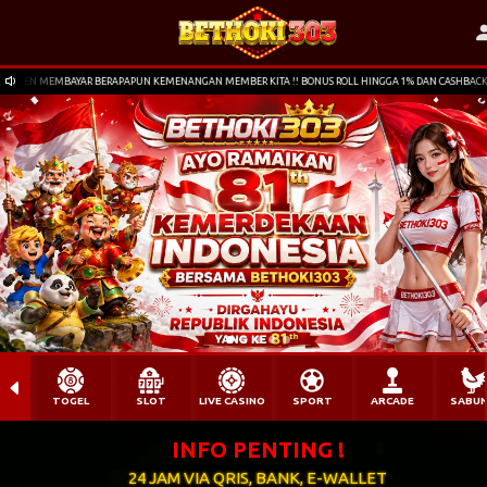
EN MEMBAYAR BERAPAPUN KEMENANGAN MEMBER KITA !! BONUS ROLL HINGGA 1% DAN CASHBACK HINGGA 
TOGEL
SLOT
LIVE CASINO
SPORT
ARCADE
SABU
INFO PENTING !
24 JAM VIA QRIS, BANK, E-WALLET