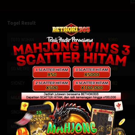
Togel Result
TOTO WUHAN
09-08-2026
8360
HK SIANG
09-08-2026
4008
SG METRO
09-08-2026
5948
SYDNEY
09-08-2026
8082
MALAYSIA SIANG
09-08-2026
0692
SINGAPORE
09-08-2026
7137
MALAYSIA
08-08-2026
6851