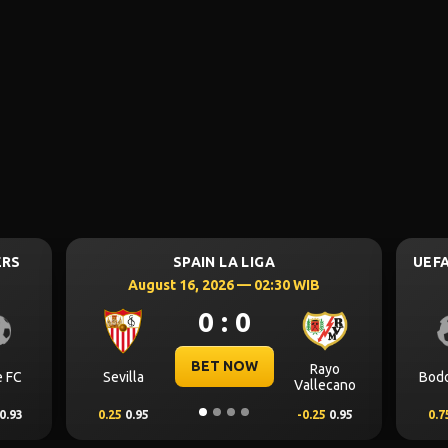
26
8/8/2026
8/8/2026
8/8/2026
9/8/2026
9
LS2
LYON POOLS3
LYON POOLS4
LYON POOLS5
DUMAI POOLS
TO
48
5341
1783
2634
2431
4
26
9/8/2026
8/8/2026
8/8/2026
9/8/2026
8
ERS
SPAIN LA LIGA
August 16, 2026 — 00:30 WIB
A
0 : 0
BET NOW
int-
Alaves
Getafe
Celta V
se
.95
0.00
0.62
0.00
-0.72
0.25
0.