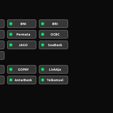
BNI
BRI
Permata
OCBC
JAGO
SeaBank
GOPAY
LinkAja
AntarBank
Telkomsel